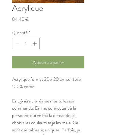
Acrylique
Prix
84,40 €
Quantité
*
Ajouter au panier
Acrylique format 20 x 20 cm sur toile 
100% coton
En général, je réalise mes toiles sur 
commande. En me connectant à la 
personne qui en fait la demande, je 
choisis les couleurs et je les mêle. Ce 
sont des tableaux uniques. Parfois, je 