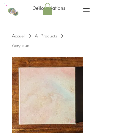
Deïlo créations
Accueil
All Products
Acrylique